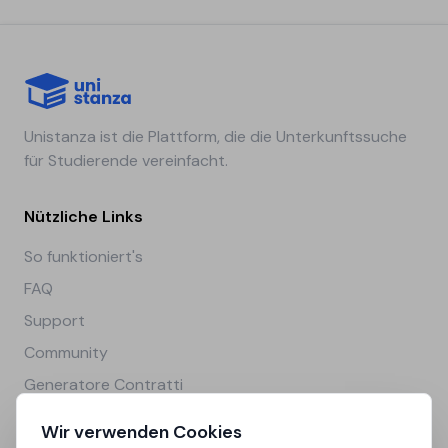
Unistanza ist die Plattform, die die Unterkunftssuche
für Studierende vereinfacht.
Nützliche Links
So funktioniert's
FAQ
Support
Community
Generatore Contratti
Wir verwenden Cookies
Rechtliches