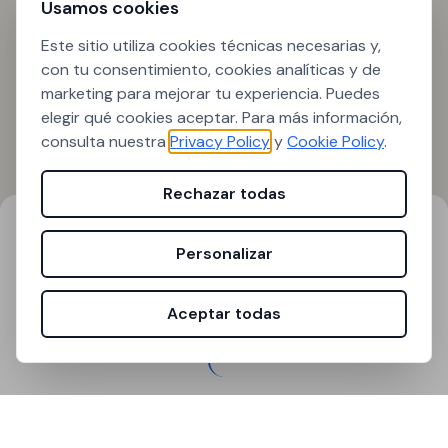
Usamos cookies
Este sitio utiliza cookies técnicas necesarias y,
con tu consentimiento, cookies analíticas y de
marketing para mejorar tu experiencia. Puedes
elegir qué cookies aceptar. Para más información,
consulta nuestra
Privacy Policy
y
Cookie Policy
.
Rechazar todas
Resultados de búsqueda
Filtros
Personalizar
0
resultados encontrados
Aceptar todas
Cargando...