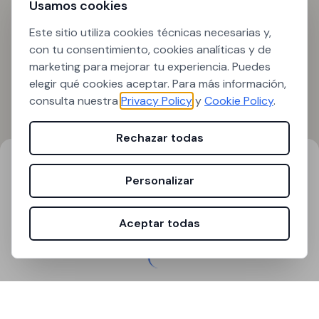
Usamos cookies
Este sitio utiliza cookies técnicas necesarias y,
con tu consentimiento, cookies analíticas y de
marketing para mejorar tu experiencia. Puedes
elegir qué cookies aceptar. Para más información,
consulta nuestra
Privacy Policy
y
Cookie Policy
.
Rechazar todas
Resultados de búsqueda
Filtros
Personalizar
0
resultados encontrados
Aceptar todas
Cargando...