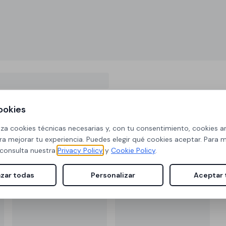
ookies
iliza cookies técnicas necesarias y, con tu consentimiento, cookies an
ra mejorar tu experiencia. Puedes elegir qué cookies aceptar. Para 
 consulta nuestra
Privacy Policy
y
Cookie Policy
.
zar todas
Personalizar
Aceptar 