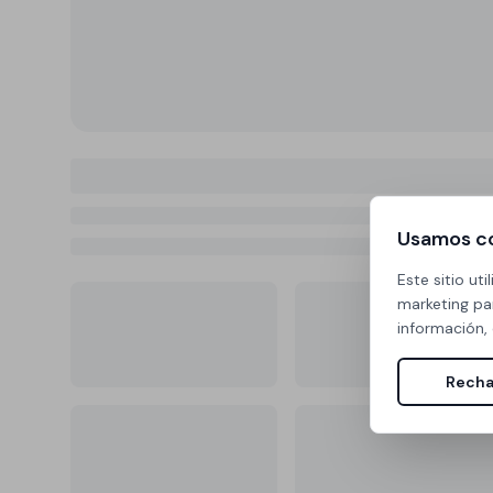
Usamos c
Este sitio ut
marketing pa
información,
Recha