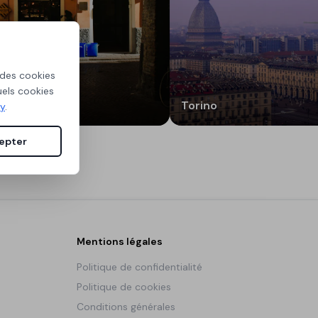
 des cookies
uels cookies
Torino
cy
.
epter
Mentions légales
Politique de confidentialité
Politique de cookies
Conditions générales