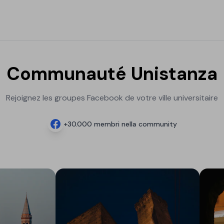
Communauté Unistanza
Rejoignez les groupes Facebook de votre ville universitaire
+
30.000
membri nella community