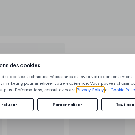
sons des cookies
ise des cookies techniques nécessaires et, avec votre consentement,
et marketing pour améliorer votre expérience. Vous pouvez choisir q
r plus d'informations, consultez notre
Privacy Policy
et
Cookie Poli
 refuser
Personnaliser
Tout acc