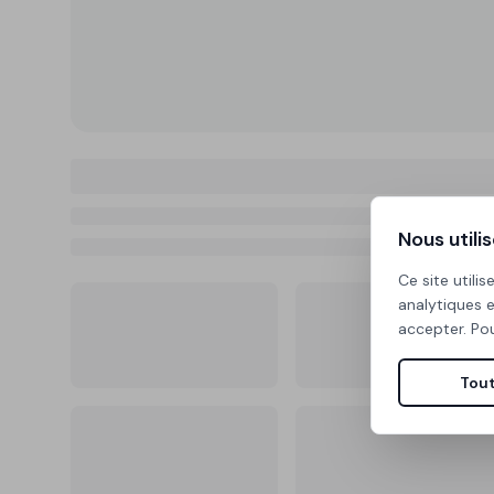
Nous utili
Ce site util
analytiques 
accepter. Pou
Tout