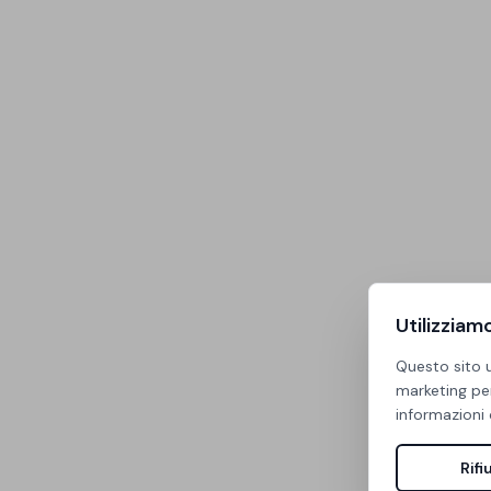
Utilizziam
Questo sito u
marketing per
informazioni 
Rifi