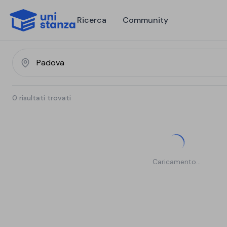
Ricerca
Community
0
risultati trovati
Caricamento...