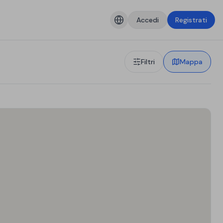
Accedi
Registrati
Filtri
Mappa