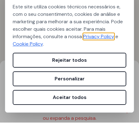
Este site utiliza cookies técnicos necessários e,
com o seu consentimento, cookies de análise e
marketing para melhorar a sua experiência. Pode
escolher quais cookies aceitar. Para mais
informações, consulte a nossa
Privacy Policy
e
Cookie Policy
.
Rejeitar todos
Resultados de pesquisa
Filtros
Personalizar
0
resultados encontrados
Aceitar todos
Nenhum anúncio encontrado nesta zona. Mova o mapa
ou expanda a pesquisa.
Tentar Novamente