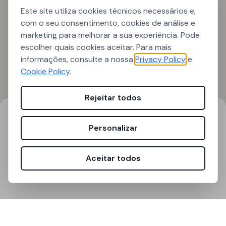
Este site utiliza cookies técnicos necessários e,
com o seu consentimento, cookies de análise e
marketing para melhorar a sua experiência. Pode
escolher quais cookies aceitar. Para mais
informações, consulte a nossa
Privacy Policy
e
Cookie Policy
.
Rejeitar todos
Resultados de pesquisa
Filtros
Personalizar
0
resultados encontrados
Aceitar todos
A carregar...