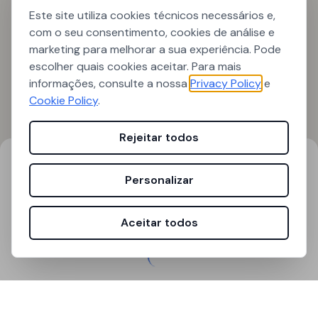
Este site utiliza cookies técnicos necessários e,
com o seu consentimento, cookies de análise e
marketing para melhorar a sua experiência. Pode
escolher quais cookies aceitar. Para mais
informações, consulte a nossa
Privacy Policy
e
Cookie Policy
.
Rejeitar todos
Resultados de pesquisa
Filtros
Personalizar
0
resultados encontrados
Aceitar todos
A carregar...