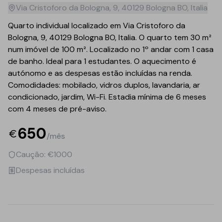
Via Cristoforo da Bologna, 9, 40129 Bologna BO, Italia
Quarto individual localizado em Via Cristoforo da
Bologna, 9, 40129 Bologna BO, Italia. O quarto tem 30 m²
num imóvel de 100 m². Localizado no 1º andar com 1 casa
de banho. Ideal para 1 estudantes. O aquecimento é
autónomo e as despesas estão incluídas na renda.
Comodidades: mobilado, vidros duplos, lavandaria, ar
condicionado, jardim, Wi-Fi. Estadia mínima de 6 meses
com 4 meses de pré-aviso.
650
/mês
Caução: €1000
Despesas incluídas